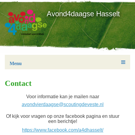
Avond4daagse Hasselt
Menu
Contact
Voor informatie kan je mailen naar
avondvierdaagse@scoutingdeveste.nl
Of kijk voor vragen op onze facebook pagina en stuur
een berichtje!
https://www.facebook.com/a4dhasselt/