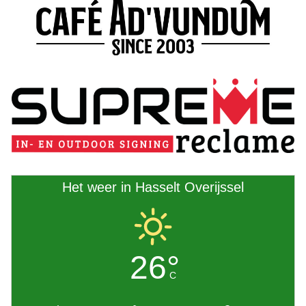
Het weer in Hasselt Overijssel
26°
C